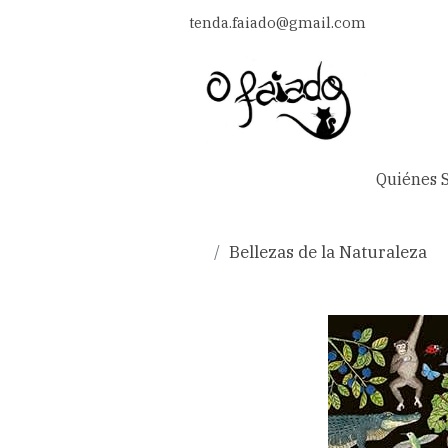
tenda.faiado@gmail.com
Quiénes 
Bellezas de la Naturaleza