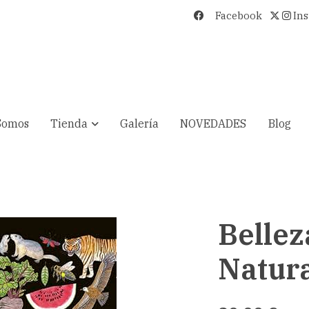
Facebook
In
Somos
Tienda
Galería
NOVEDADES
Blog
Bellez
Natur