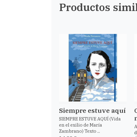
Productos simi
Siempre estuve aquí
SIEMPRE ESTUVE AQUÍ (Vida
en el exilio de María
A
Zambrano) Texto ...
d