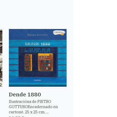
Dende 1880
Ilustracións de PIETRO
GOTTUSOEncadernado en
cartoné. 25 x 25 cm. ...