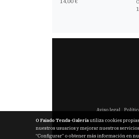
14,00 €
Ó
1
Aviso legal
Políti
O Faiado Tenda-Galería
utiliza cookies propias
nuestros usuarios y mejorar nuestros servicios
“Configurar” o obtener más información en nu