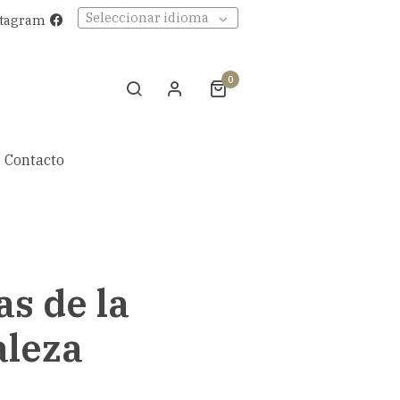
Seleccionar idioma
stagram
0
Contacto
as de la
aleza