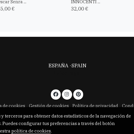
scar Senra ...
INNOCENTI ...
5,00 €
32,00 €
ESPAÑA -SPAIN
Aviso legal
ca de cookies
Gestión de cookies
Política de privacidad
Condi
 y terceros para obtener datos estadísticos de la navegación de
. Puedes configurar tus preferencias a través del botón
estra
política de cookies
.