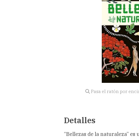
Pasa el ratón por enc
Detalles
“Bellezas de la naturaleza” es 