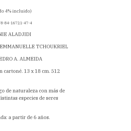
do 4% incluido)
78-84-16721-47-4
INIE ALADJIDI
 de EMMANUELLE TCHOUKRIEL
PEDRO A. ALMEIDA
 cartoné. 13 x 18 cm. 512
ogo de naturaleza con más de
istintas especies de seres
: a partir de 6 años.