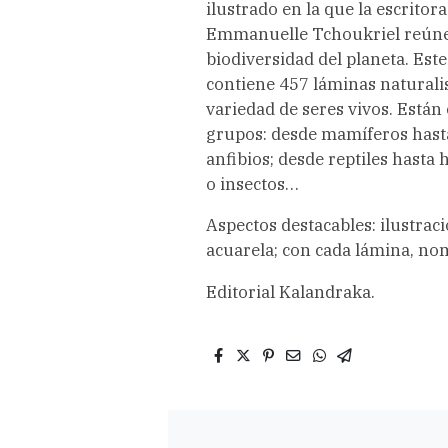
ilustrado en la que la escritora
Emmanuelle Tchoukriel reúne
biodiversidad del planeta. Est
contiene 457 láminas naturali
variedad de seres vivos. Están
grupos: desde mamíferos hasta
anfibios; desde reptiles hasta
o insectos…
Aspectos destacables: ilustraci
acuarela; con cada lámina, no
Editorial Kalandraka.