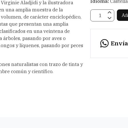
Idioma:
Castell
 Virginie Aladjidi y la ilustradora
n una amplia muestra de la
Añ
e volumen, de carácter enciclopédico,
stas que presentan una amplia
 clasificados en una veintena de
 árboles, pasando por aves o
Enví
 hongos y líquenes, pasando por peces
ones naturalistas con trazo de tinta y
mbre común y científico.