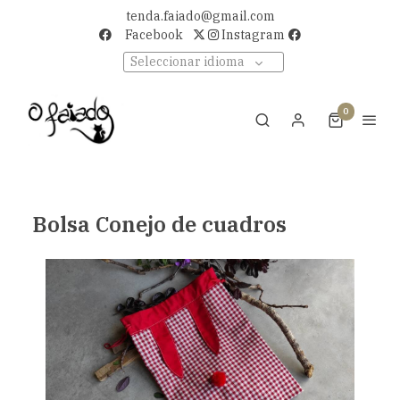
tenda.faiado@gmail.com
Facebook
Instagram
Seleccionar idioma
0
Bolsa Conejo de cuadros