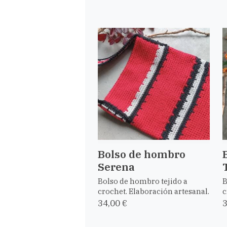
Bolso de hombro
Serena
Bolso de hombro tejido a
B
crochet. Elaboración artesanal.
c
34,00 €
3