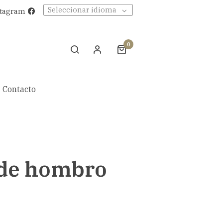
Seleccionar idioma
stagram
0
Contacto
 de hombro