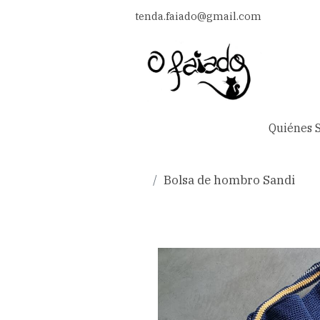
tenda.faiado@gmail.com
Quiénes 
Bolsa de hombro Sandi