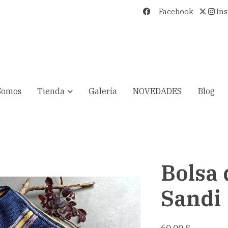
Facebook
In
Somos
Tienda
Galería
NOVEDADES
Blog
Bolsa
Sandi
60,00 €