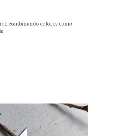
chet, combinando colores como
s.
: