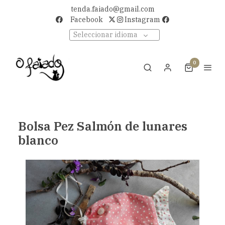
tenda.faiado@gmail.com
Facebook
Instagram
Seleccionar idioma
0
Bolsa Pez Salmón de lunares
blanco