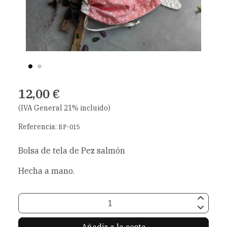
12,00 €
(IVA General 21% incluido)
Referencia:
BP-015
Bolsa de tela de Pez salmón
Hecha a mano.
Añadir a la cesta