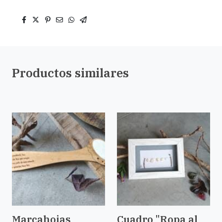
Productos similares
Marcahojas
Cuadro "Ropa al