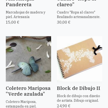
Pandereta
clareo"
Marcahojas de madera y
Cuadro "Ropa al clareo"
piel. Artesanía
Realizado artesanalmente.
15,00 €
30,00 €
Coletero Mariposa
Block de Dibujo II
"Verde azulada"
Block de dibujo con diseño
de artista. Dibujo original.
Coletero Mariposa,
24,90 €
estampada en piel.