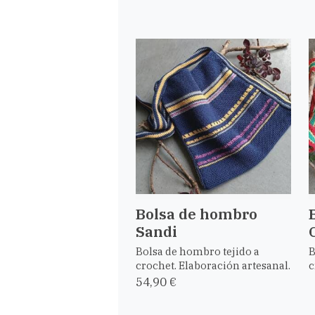
Bolsa de hombro
Sandi
Bolsa de hombro tejido a
B
crochet. Elaboración artesanal.
c
54,90 €