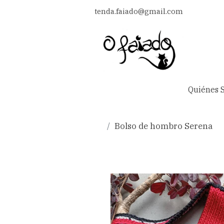
tenda.faiado@gmail.com
Quiénes 
Bolso de hombro Serena