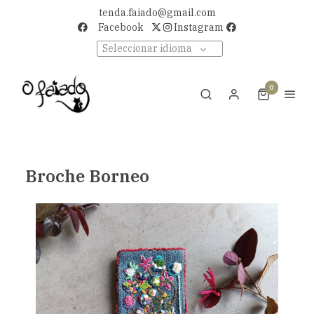
tenda.faiado@gmail.com
Facebook
Instagram
Seleccionar idioma
0
Broche Borneo