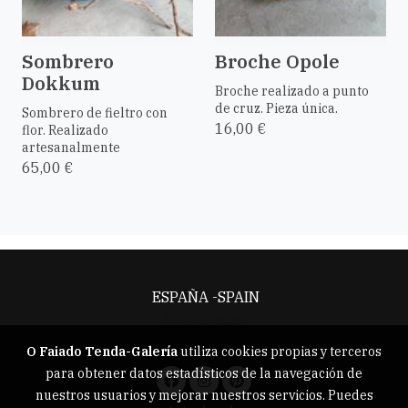
Sombrero
Broche Opole
Dokkum
Broche realizado a punto
de cruz. Pieza única.
Sombrero de fieltro con
16,00 €
flor. Realizado
artesanalmente
65,00 €
ESPAÑA -SPAIN
Aviso legal
O Faiado Tenda-Galería
utiliza cookies propias y terceros
para obtener datos estadísticos de la navegación de
nuestros usuarios y mejorar nuestros servicios. Puedes