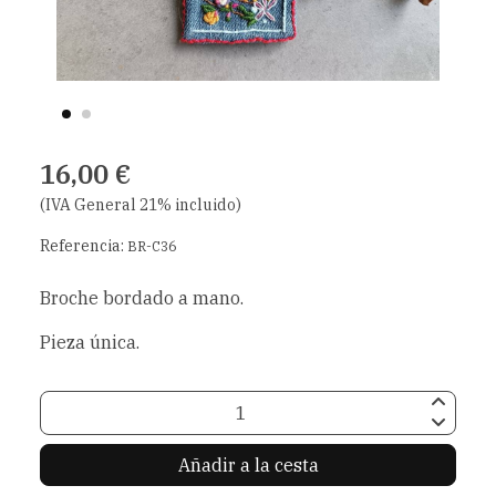
16,00 €
(IVA General 21% incluido)
Referencia:
BR-C36
Broche bordado a mano.
Pieza única.
Añadir a la cesta