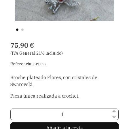
75,90 €
(IVA General 21% incluido)
Referencia:
BPL052
Broche plateado Flores, con cristales de
Swarovski.
Pieza única realizada a crochet.
Añadir a la cesta