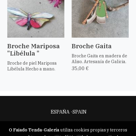
Broche Mariposa
Broche Gaita
"Libélula "
Broche Gaita en madera de
Aliso. Artesanía de Galicia.
Broche de piel Mariposa
35,00 €
Libélula Hecho a mano.
ESPAÑA -SPAIN
Aviso legal
O Faiado Tenda-Galería
utiliza cookies propias y terceros