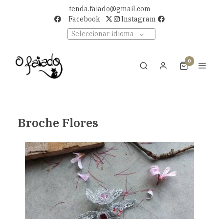
tenda.faiado@gmail.com
Facebook
Instagram
Seleccionar idioma
0
Broche Flores