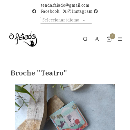
tenda.faiado@gmail.com
Facebook
Instagram
Seleccionar idioma
0
Broche "Teatro"