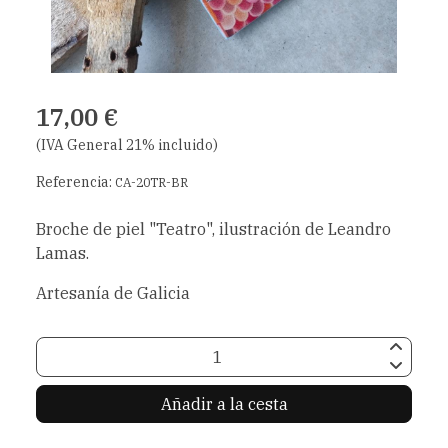
17,00 €
(IVA General 21% incluido)
Referencia:
CA-20TR-BR
Broche de piel "Teatro", ilustración de Leandro
Lamas.
Artesanía de Galicia
Añadir a la cesta