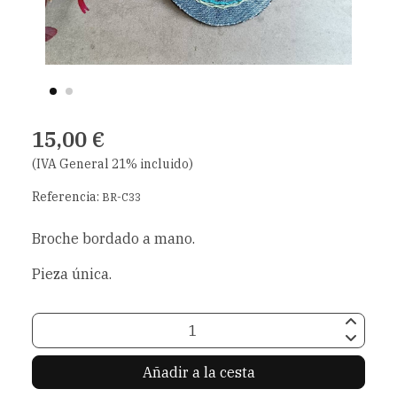
15,00 €
(IVA General 21% incluido)
Referencia:
BR-C33
Broche bordado a mano.
Pieza única.
Añadir a la cesta