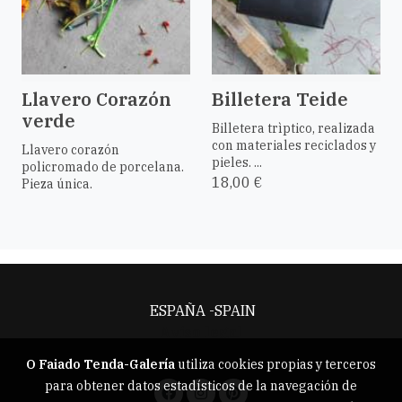
Llavero Corazón
Billetera Teide
verde
Billetera trìptico, realizada
con materiales reciclados y
Llavero corazón
pieles. ...
policromado de porcelana.
18,00 €
Pieza única.
ESPAÑA -SPAIN
Aviso legal
O Faiado Tenda-Galería
utiliza cookies propias y terceros
para obtener datos estadísticos de la navegación de