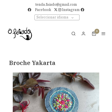
tenda.faiado@gmail.com
Facebook
Instagram
Seleccionar idioma
0
Broche Yakarta