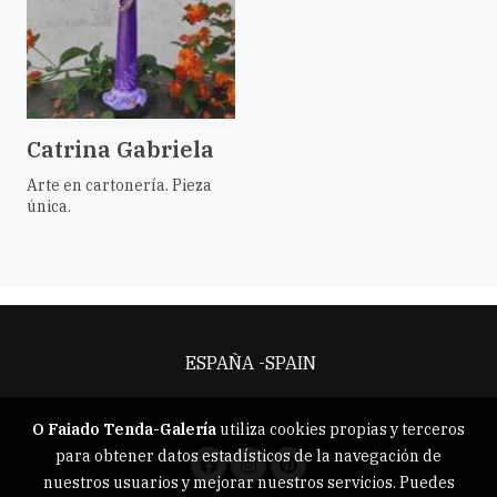
Catrina Gabriela
Arte en cartonería. Pieza
única.
ESPAÑA -SPAIN
Aviso legal
O Faiado Tenda-Galería
utiliza cookies propias y terceros
para obtener datos estadísticos de la navegación de
nuestros usuarios y mejorar nuestros servicios. Puedes