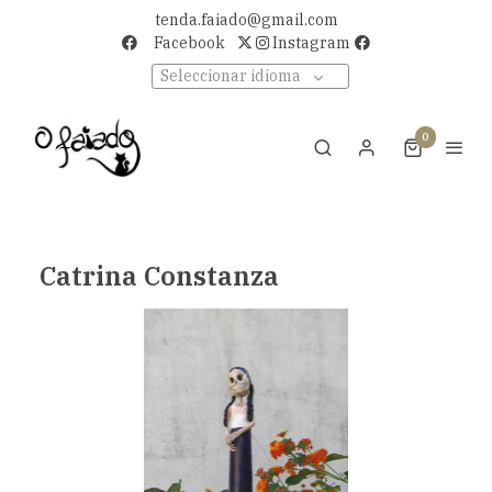
tenda.faiado@gmail.com
Facebook
Instagram
Seleccionar idioma
0
Catrina Constanza