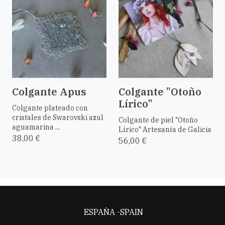
Colgante Apus
Colgante "Otoño
Lírico"
Colgante plateado con
cristales de Swarovski azul
Colgante de piel "Otoño
aguamarina ...
Lírico" Artesanía de Galicia
38,00 €
56,00 €
ESPAÑA -SPAIN
Aviso legal