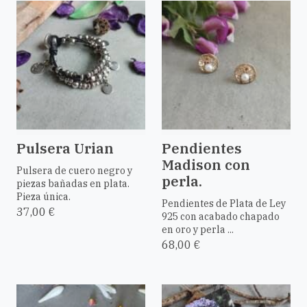
Pulsera Urian
Pendientes
Madison con
Pulsera de cuero negro y
perla.
piezas bañadas en plata.
Pieza única.
Pendientes de Plata de Ley
37,00 €
925 con acabado chapado
en oro y perla ...
68,00 €