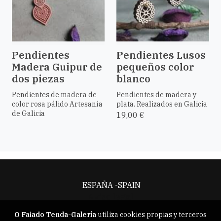
Pendientes
Pendientes Lusos
Madera Guipur de
pequeños color
dos piezas
blanco
Pendientes de madera de
Pendientes de madera y
color rosa pálido Artesanía
plata. Realizados en Galicia
de Galicia
19,00 €
ESPAÑA -SPAIN
Aviso legal
O Faiado Tenda-Galería
utiliza cookies propias y terceros