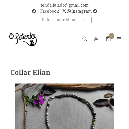
tenda.faiado@gmail.com
Facebook
Instagram
Seleccionar idioma
0
Collar Elian