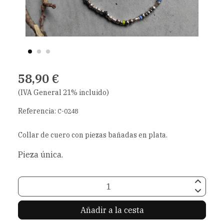
58,90 €
(IVA General 21% incluido)
Referencia:
C-0248
Collar de cuero con piezas bañadas en plata.
Pieza única.
Añadir a la cesta