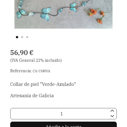
56,90 €
(IVA General 21% incluido)
Referencia:
CA-C6MVA
Collar de piel "Verde-Azulado"
Artesanía de Galicia
Añadir a la cesta