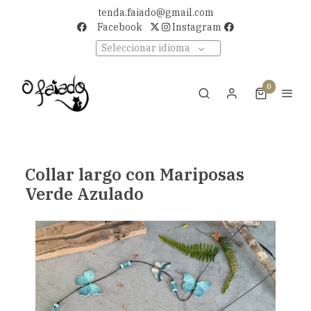
tenda.faiado@gmail.com
Facebook
Instagram
Seleccionar idioma
0
Collar largo con Mariposas
Verde Azulado