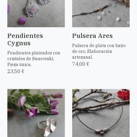
Pendientes
Pulsera Ares
Cygnus
Pulsera de plata con baño
de oro. Elaboración
Pendientes plateados con
artesanal.
cristales de Swarovski.
74,00 €
Pieza única.
23,50 €