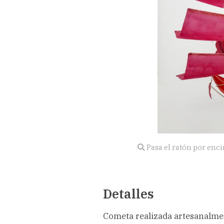
Pasa el ratón por enc
Detalles
Cometa realizada artesanalmen