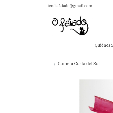
tenda.faiado@gmail.com
Quiénes 
Cometa Costa del Sol