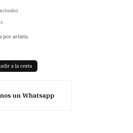
incluido)
01
por artista.
adir a la cesta
anos un Whatsapp