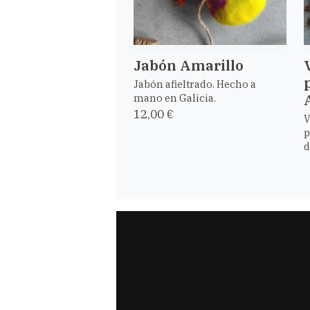
Jabón Amarillo
Jabón afieltrado. Hecho a
mano en Galicia.
12,00 €
V
p
d