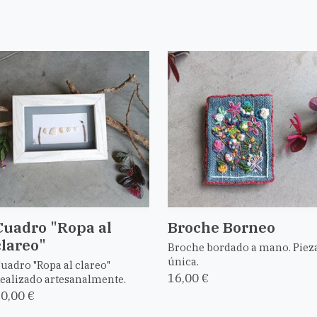
Cuadro "Ropa al
Broche Borneo
clareo"
Broche bordado a mano. Piez
única.
uadro "Ropa al clareo"
16,00 €
ealizado artesanalmente.
0,00 €