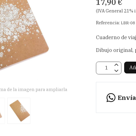
17,90 €
(IVA General 21% 
Referencia:
LBR-08
Cuaderno de viaj
Dibujo original,
Añ
ima de la imagen para ampliarla
Enví