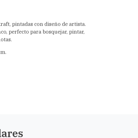
aft, pintadas con diseño de artista.
co, perfecto para bosquejar, pintar,
otas.
cm.
lares