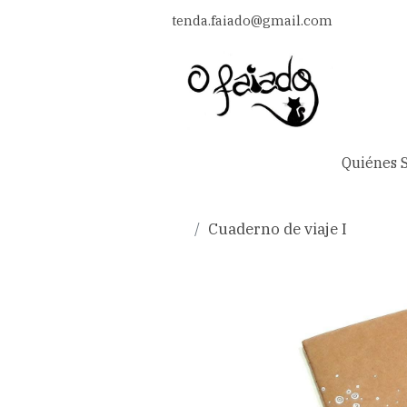
tenda.faiado@gmail.com
Quiénes 
Cuaderno de viaje I