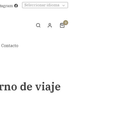
Seleccionar idioma
stagram
0
Contacto
no de viaje