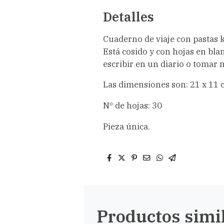
Detalles
Cuaderno de viaje con pastas kr
Está cosido y con hojas en blan
escribir en un diario o tomar n
Las dimensiones son: 21 x 11 
Nº de hojas: 30
Pieza única.
Productos simi