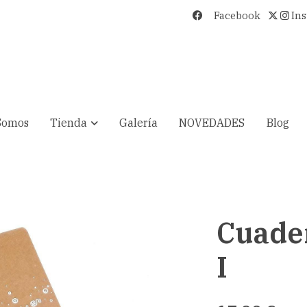
Facebook
In
Somos
Tienda
Galería
NOVEDADES
Blog
Cuader
I