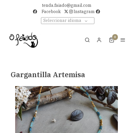
tenda.faiado@gmail.com
Facebook
Instagram
Seleccionar idioma
0
Gargantilla Artemisa