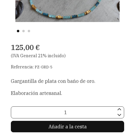
125,00 €
(IVA General 21% incluido)
Referencia:
PZ-GRD-5
Gargantilla de plata con baño de oro.
Elaboración artesanal.
Añadir a la cesta