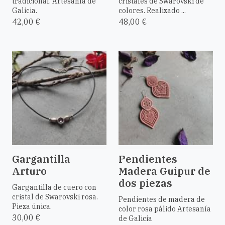
tradicional. Artesanía de
cristales de Swarovski de
Galicia.
colores. Realizado ...
42,00 €
48,00 €
Gargantilla
Pendientes
Arturo
Madera Guipur de
dos piezas
Gargantilla de cuero con
cristal de Swarovski rosa.
Pendientes de madera de
Pieza única.
color rosa pálido Artesanía
30,00 €
de Galicia