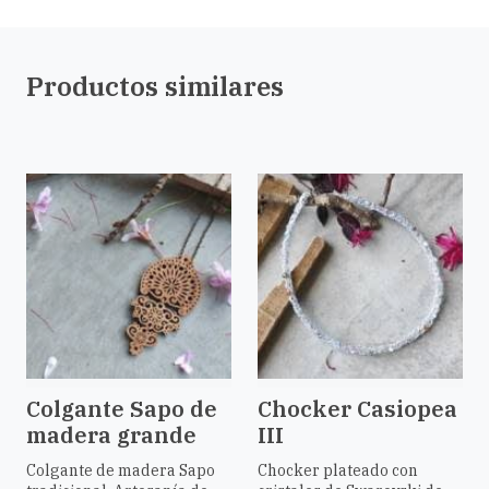
Productos similares
Colgante Sapo de
Chocker Casiopea
madera grande
III
Colgante de madera Sapo
Chocker plateado con