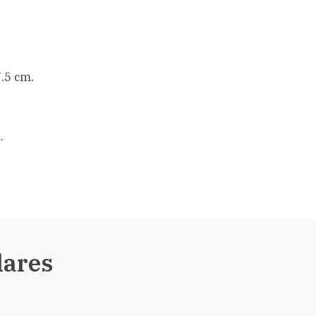
.5 cm.
.
lares