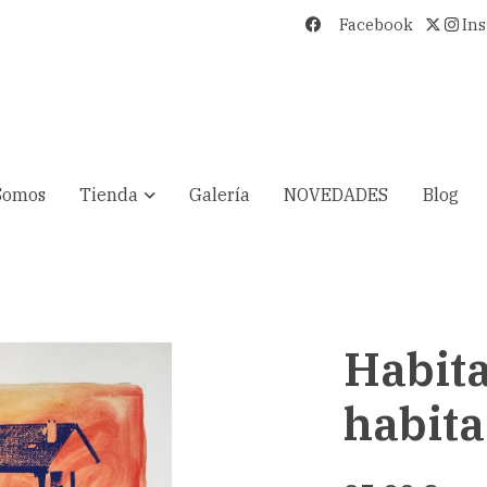
Facebook
In
Somos
Tienda
Galería
NOVEDADES
Blog
Habita
habita