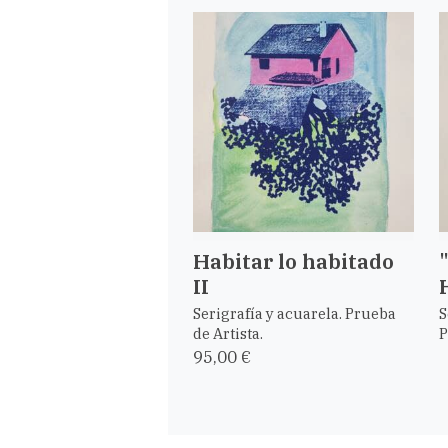
Habitar lo habitado
II
Serigrafía y acuarela. Prueba
S
de Artista.
P
95,00 €