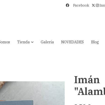
Facebook
In
Somos
Tienda
Galería
NOVEDADES
Blog
Imán
"Alam