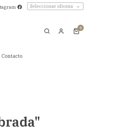
Seleccionar idioma
stagram
0
Contacto
brada"