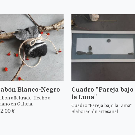
Jabón Blanco-Negro
Cuadro "Pareja bajo
la Luna"
abón afieltrado. Hecho a
ano en Galicia.
Cuadro "Pareja bajo la Luna"
2,00 €
Elaboración artesanal