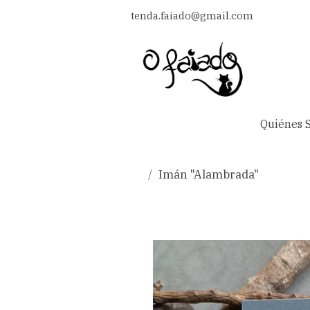
tenda.faiado@gmail.com
Quiénes 
Imán "Alambrada"