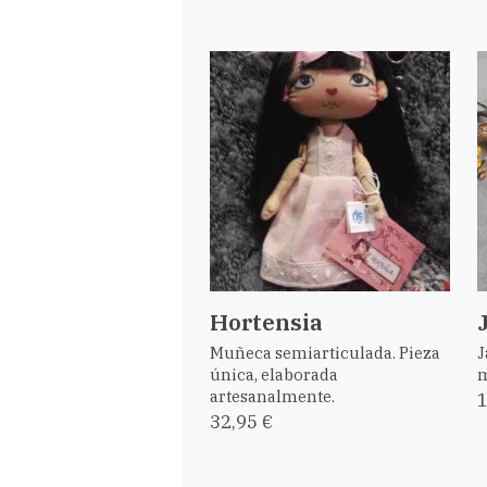
Hortensia
Muñeca semiarticulada. Pieza
J
única, elaborada
m
artesanalmente.
1
32,95 €