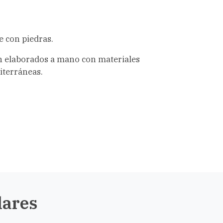
 con piedras.
on elaborados a mano con materiales
iterráneas.
lares