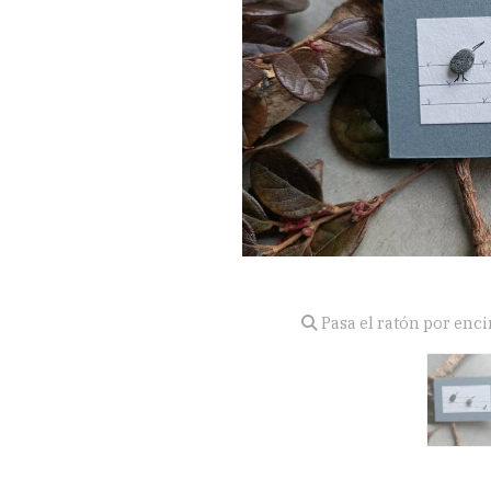
Pasa el ratón por enc