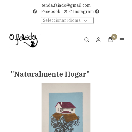
tenda.faiado@gmail.com
Facebook
Instagram
Seleccionar idioma
0
"Naturalmente Hogar"