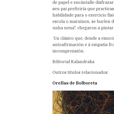
de papel e encántalle disfrazar
seu pai prefiriría que practicas
habilidade para o exercicio fí
escola o marxinen, se burlen de
unha nena", chegaron a pinta
Un clásico que, dende a emoció
autoafirmación e á empatía fro
incomprensión.
Editorial Kalandraka
Outros títulos relacionados:
Orellas de Bolboreta