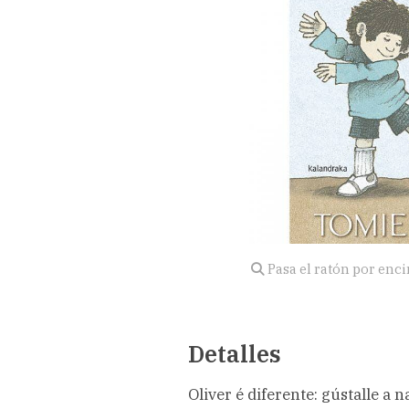
Pasa el ratón por enc
Detalles
Oliver é diferente: gústalle a 