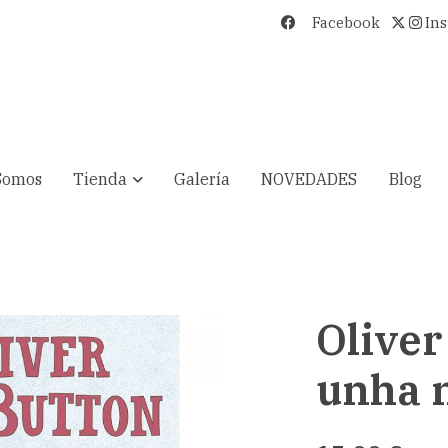
Facebook
In
Somos
Tienda
Galería
NOVEDADES
Blog
Oliver
unha 