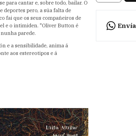
se para cantar e, sobre todo, bailar. O
e deportes pero, a súa falta de
sico fai que os seus compañeiros de
Enví
l e o intimiden. "Oliver Button é
r nunha parede.
n e a sensibilidade, anima á
nte aos estereotipos e á