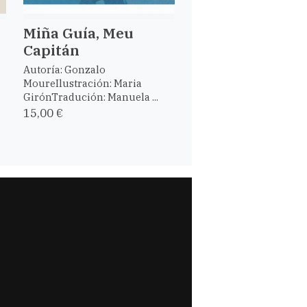
Miña Guía, Meu
Capitán
Autoría: Gonzalo
MoureIlustración: Maria
GirónTradución: Manuela ...
15,00 €