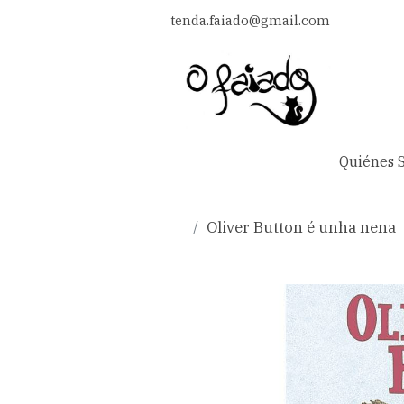
tenda.faiado@gmail.com
Quiénes 
Oliver Button é unha nena