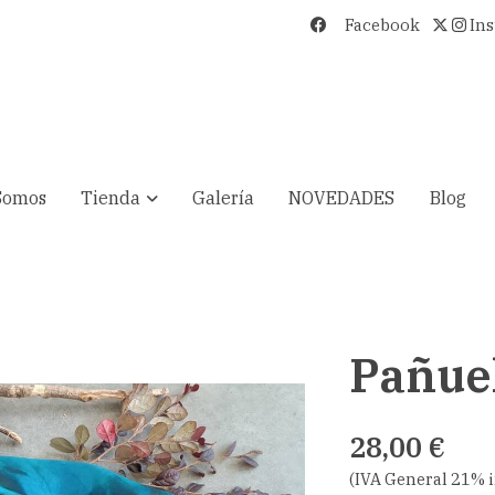
Facebook
In
Somos
Tienda
Galería
NOVEDADES
Blog
Pañue
28,00 €
(IVA General 21% 