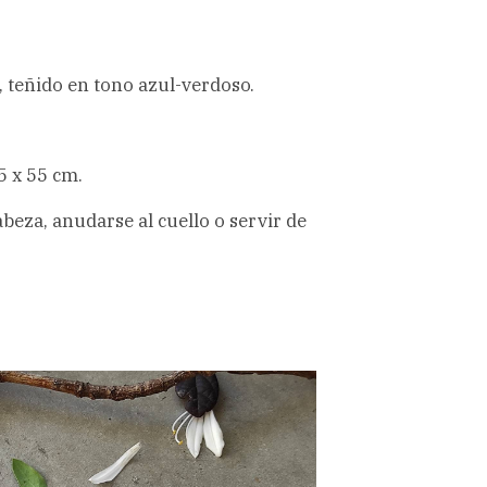
 teñido en tono azul-verdoso.
5 x 55 cm.
abeza, anudarse al cuello o servir de