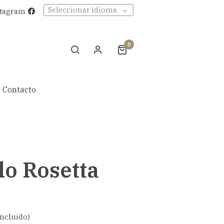
Seleccionar idioma
stagram
0
Contacto
lo Rosetta
incluido)