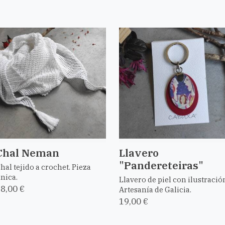
Chal Neman
Llavero
"Pandereteiras"
hal tejido a crochet. Pieza
nica.
Llavero de piel con ilustració
8,00 €
Artesanía de Galicia.
19,00 €