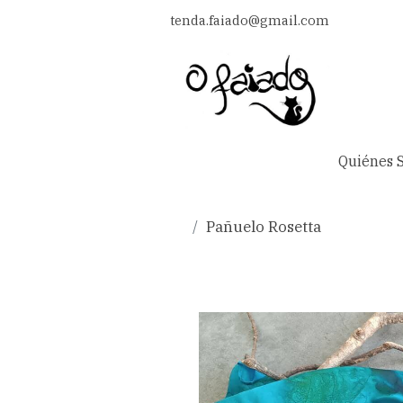
tenda.faiado@gmail.com
Quiénes 
Pañuelo Rosetta