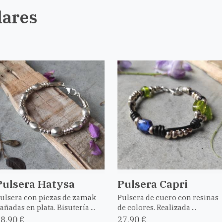
lares
Pulsera Hatysa
Pulsera Capri
ulsera con piezas de zamak
Pulsera de cuero con resinas
añadas en plata. Bisutería ...
de colores. Realizada ...
8,90 €
27,90 €