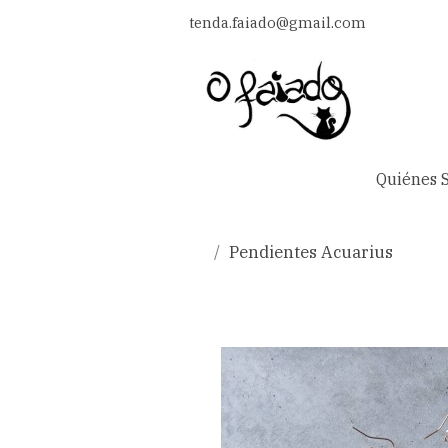
tenda.faiado@gmail.com
Quiénes 
Pendientes Acuarius