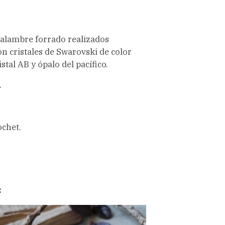
 alambre forrado realizados
n cristales de Swarovski de color
stal AB y ópalo del pacífico.
.
ochet.
: