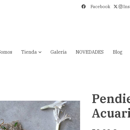
Facebook
In
Somos
Tienda
Galería
NOVEDADES
Blog
Pendi
Acuar