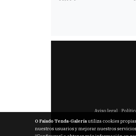
Aviso legal
Políti
O Faiado Tenda-Galería
utiliza cookies propias
nuestros usuarios y mejorar nuestros servicios