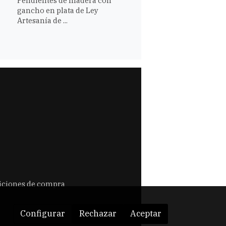
Pendientes de madera con
gancho en plata de Ley
Artesanía de ...
ciones de compra
Configurar
Rechazar
Aceptar