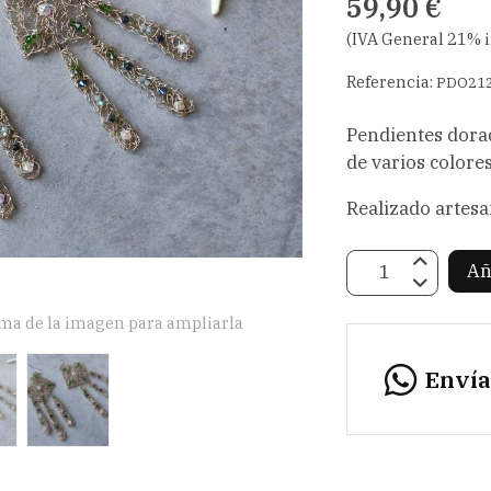
59,90 €
(IVA General 21% 
Referencia:
PDO21
Pendientes dorad
de varios colores
Realizado artesa
Añ
ima de la imagen para ampliarla
Enví