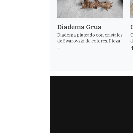
Diadema Grus
Diadema plateado con cristales
C
de Swarovski de colores. Pieza
d
...
4