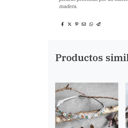
madera.
Productos simi