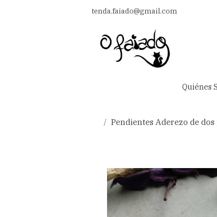
tenda.faiado@gmail.com
Quiénes 
Pendientes Aderezo de dos p