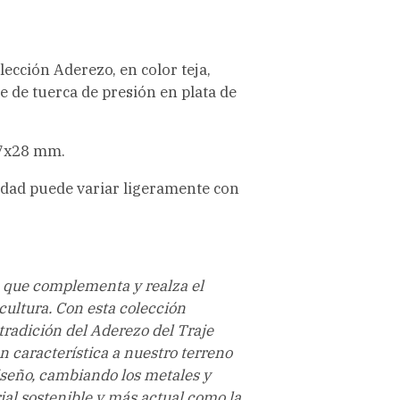
ección Aderezo, en color teja,
e de tuerca de presión en plata de
37x28 mm.
lidad puede variar ligeramente con
 que complementa y realza el
cultura. Con esta colección
radición del Aderezo del Traje
an característica a nuestro terreno
iseño, cambiando los metales y
ial sostenible y más actual como la