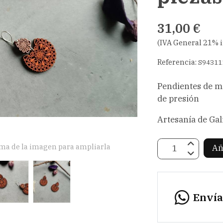
31,00 €
(IVA General 21% 
Referencia:
S94311
Pendientes de ma
de presión
Artesanía de Gal
ima de la imagen para ampliarla
Añ
Enví