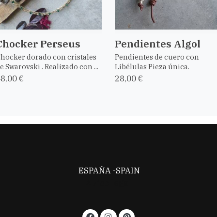
Chocker Perseus
Pendientes Algol
hocker dorado con cristales
Pendientes de cuero con
e Swarovski . Realizado con ...
Libélulas Pieza única.
8,00 €
28,00 €
ESPAÑA -SPAIN
Aviso legal