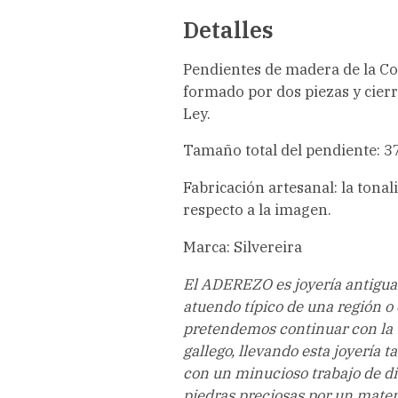
Detalles
Pendientes de madera de la Col
formado por dos piezas y cierr
Ley.
Tamaño total del pendiente: 
Fabricación artesanal: la tona
respecto a la imagen.
Marca: Silvereira
El ADEREZO es joyería antigua
atuendo típico de una región o 
pretendemos continuar con la t
gallego, llevando esta joyería t
con un minucioso trabajo de d
piedras preciosas por un mater