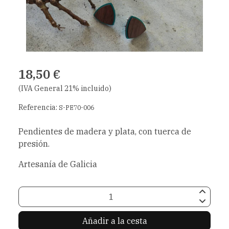
18,50 €
(IVA General 21% incluido)
Referencia:
S-PE70-006
Pendientes de madera y plata, con tuerca de
presión.
Artesanía de Galicia
Añadir a la cesta