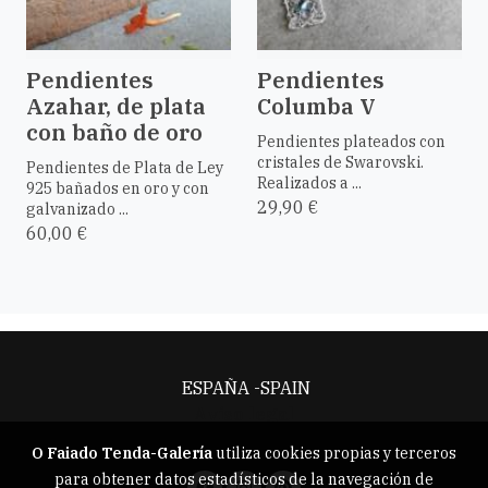
Pendientes
Pendientes
Azahar, de plata
Columba V
con baño de oro
Pendientes plateados con
cristales de Swarovski.
Pendientes de Plata de Ley
Realizados a ...
925 bañados en oro y con
29,90 €
galvanizado ...
60,00 €
ESPAÑA -SPAIN
Aviso legal
O Faiado Tenda-Galería
utiliza cookies propias y terceros
para obtener datos estadísticos de la navegación de