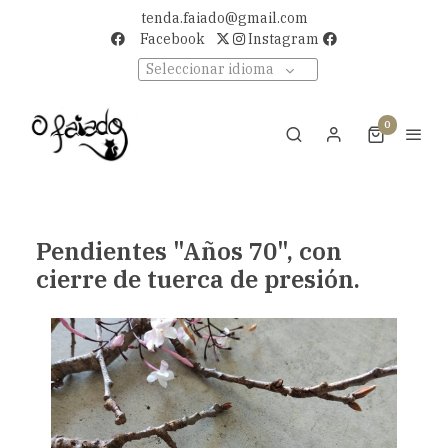
tenda.faiado@gmail.com
Facebook
Instagram
Seleccionar idioma
0
Pendientes "Años 70", con
cierre de tuerca de presión.