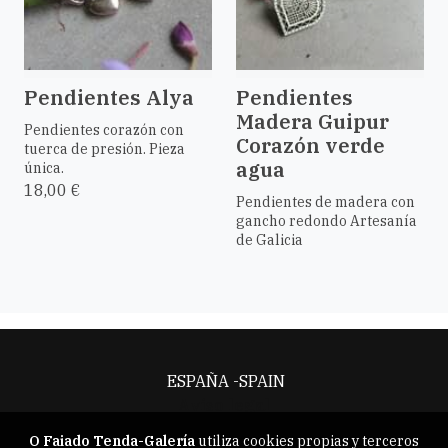
Pendientes Alya
Pendientes
Madera Guipur
Pendientes corazón con
Corazón verde
tuerca de presión. Pieza
agua
única.
18,00 €
Pendientes de madera con
gancho redondo Artesanía
de Galicia
ESPAÑA -SPAIN
Aviso legal
O Faiado Tenda-Galería
utiliza cookies propias y terceros