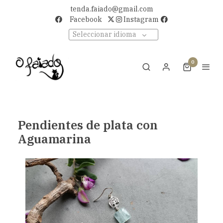
tenda.faiado@gmail.com
Facebook
Instagram
Seleccionar idioma
0
Pendientes de plata con
Aguamarina