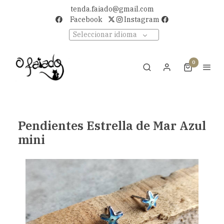
tenda.faiado@gmail.com
Facebook
Instagram
Seleccionar idioma
0
Pendientes Estrella de Mar Azul
mini