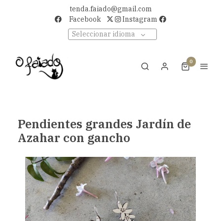
tenda.faiado@gmail.com
Facebook
Instagram
Seleccionar idioma
0
Pendientes grandes Jardín de
Azahar con gancho