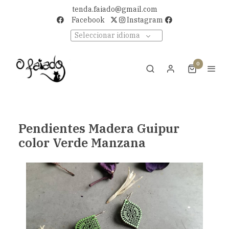
tenda.faiado@gmail.com
Facebook
Instagram
Seleccionar idioma
0
Pendientes Madera Guipur
color Verde Manzana