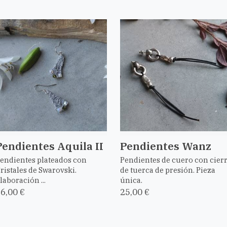
Pendientes Aquila II
Pendientes Wanz
endientes plateados con
Pendientes de cuero con cier
ristales de Swarovski.
de tuerca de presión. Pieza
laboración ...
única.
6,00 €
25,00 €