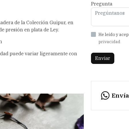
Pregunta
adera de la Colección Guipur, en
de presión en plata de Ley.
He leído y ace
m
privacidad
lidad puede variar ligeramente con
Enviar
Enví