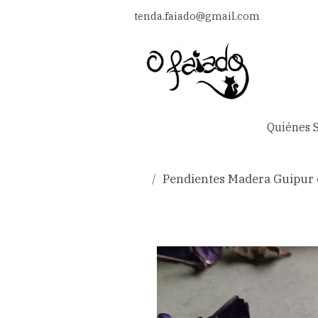
tenda.faiado@gmail.com
Quiénes 
Pendientes Madera Guipur d