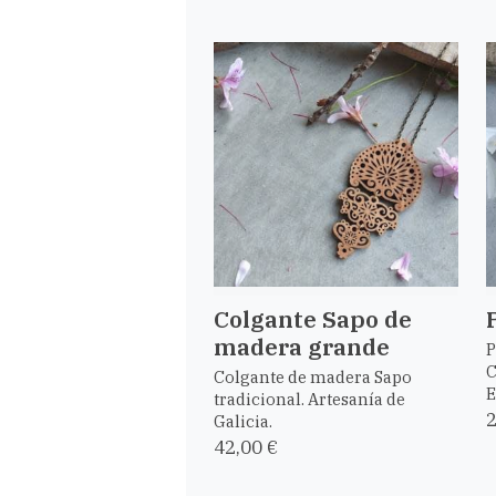
Colgante Sapo de
madera grande
P
C
Colgante de madera Sapo
E
tradicional. Artesanía de
2
Galicia.
42,00 €