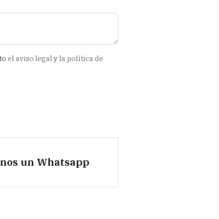
pto
el aviso legal
y
la política de
anos un Whatsapp