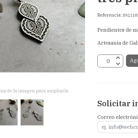
Referencia:
S92118
Pendientes de ma
Artesanía de Gal
Ag
ima de la imagen para ampliarla
Solicitar 
Correo electrón