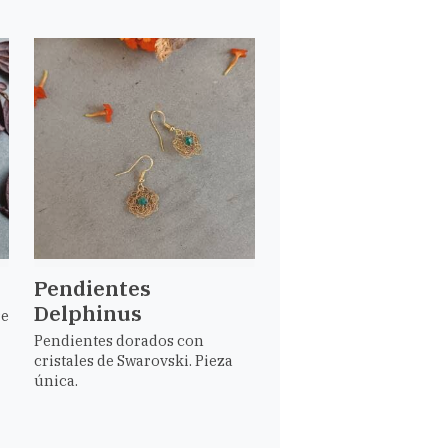
Pendientes
Delphinus
re
Pendientes dorados con
cristales de Swarovski. Pieza
única.