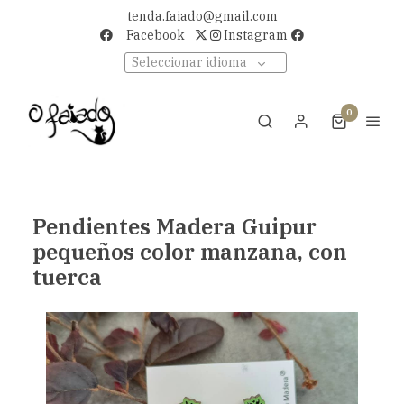
tenda.faiado@gmail.com
Facebook
Instagram
Seleccionar idioma
0
Pendientes Madera Guipur
pequeños color manzana, con
tuerca