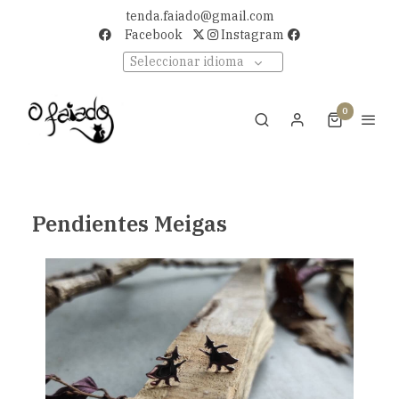
tenda.faiado@gmail.com
Facebook
Instagram
Seleccionar idioma
0
Pendientes Meigas