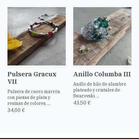
Pulsera Gracux
Anillo Columba III
VII
Anillo de hilo de alambre
plateado y cristales de
Pulsera de cuero marrón
Swarovski. ...
con piezas de plata y
43,50 €
resinas de colores. ...
34,00 €