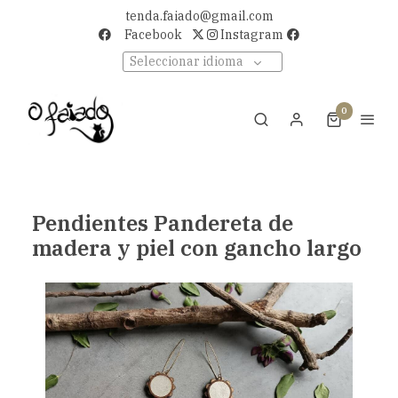
tenda.faiado@gmail.com
Facebook
Instagram
Seleccionar idioma
0
Pendientes Pandereta de
madera y piel con gancho largo