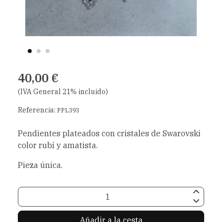
40,00 €
(IVA General 21% incluido)
Referencia:
PPL393
Pendientes plateados con cristales de Swarovski
color rubí y amatista.
Pieza única.
Añadir a la cesta