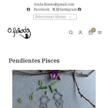
tenda.faiado@gmail.com
Facebook
Instagram
Seleccionar idioma
0
Pendientes Pisces