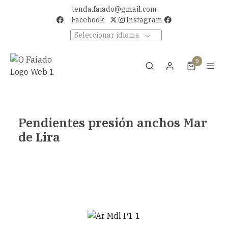
tenda.faiado@gmail.com
Facebook
Instagram
Seleccionar idioma
0
Pendientes presión anchos Mar
de Lira