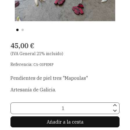
45,00 €
(IVA General 21% incluido)
Referencia:
CA-03PEMP
Pendientes de piel tres "Mapoulas"
Artesanía de Galicia.
Añadir a la cesta