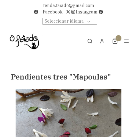
tenda.faiado@gmail.com
Facebook
Instagram
Seleccionar idioma
0
Pendientes tres "Mapoulas"