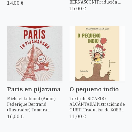
BERNASCONITradución ...
14,00 €
15,00 €
París en pijarama
O pequeno indio
Michael Leblond (Autor)
Texto de RICARDO
Federique Bertrand
ALCÁNTARAIlustracións de
(Ilustrador) Tamara ...
GUSTITradución de XOSÉ ...
16,00 €
11,00 €