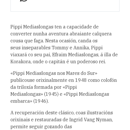
Pippi Mediaslongas ten a capacidade de
converter nunha aventura abraiante calquera
cousa que faga. Nesta ocasión, canda os
seus inseparables Tommy e Annika, Pippi
viaxará co seu pai, Efraim Mediaslongas, á illa de
Korakora, onde o capitán é un poderoso rei.
«Pippi Mediaslongas nos Mares do Sur»
publicouse orixinalmente en 1948 como colofón
da triloxía formada por «Pippi
Mediaslongas» (1945) e «Pippi Mediaslongas
embarca» (1946).
A recuperación deste clásico, coas ilustracións
orixinais e restauradas de Ingrid Vang Nyman,
permite seguir gozando das