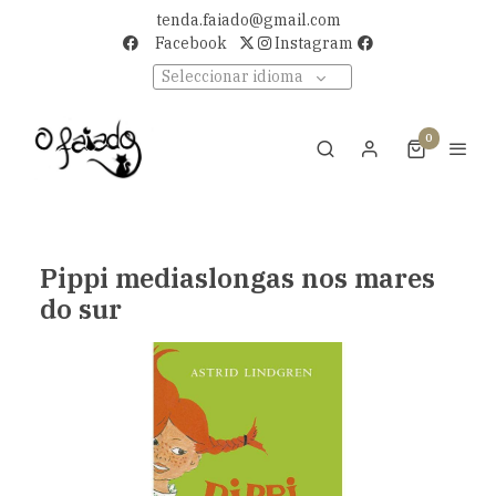
tenda.faiado@gmail.com
Facebook
Instagram
Seleccionar idioma
0
Pippi mediaslongas nos mares
do sur