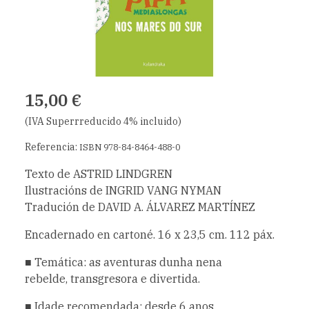
15,00 €
(IVA Superrreducido 4% incluido)
Referencia:
ISBN 978-84-8464-488-0
Texto de ASTRID LINDGREN
Ilustracións de INGRID VANG NYMAN
Tradución de DAVID A. ÁLVAREZ MARTÍNEZ
Encadernado en cartoné. 16 x 23,5 cm. 112 páx.
■ Temática: as aventuras dunha nena
rebelde, transgresora e divertida.
■ Idade recomendada: desde 6 anos.