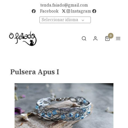
tenda.faiado@gmail.com
Facebook
Instagram
Seleccionar idioma
0
Pulsera Apus I