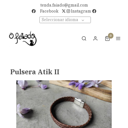
tenda.faiado@gmail.com
Facebook
Instagram
Seleccionar idioma
0
Pulsera Atik II