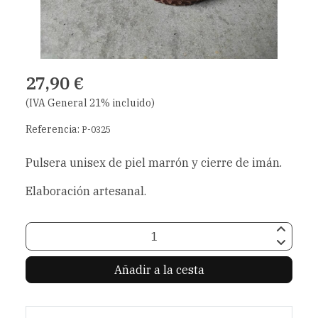
27,90 €
(IVA General 21% incluido)
Referencia:
P-0325
Pulsera unisex de piel marrón y cierre de imán.
Elaboración artesanal.
Añadir a la cesta