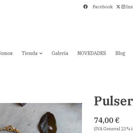
Facebook
In
Somos
Tienda
Galería
NOVEDADES
Blog
Pulse
74,00 €
(IVA General 21% 