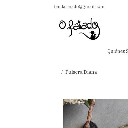
tenda.faiado@gmail.com
Quiénes 
Pulsera Diana