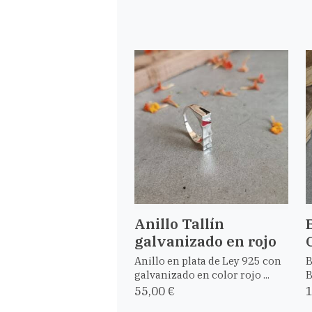
Anillo Tallín
galvanizado en rojo
Anillo en plata de Ley 925 con
B
galvanizado en color rojo ...
B
55,00 €
1