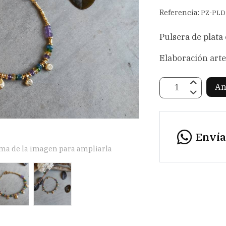
Referencia:
PZ-PLD
Pulsera de plata
Elaboración arte
Añ
Enví
ima de la imagen para ampliarla