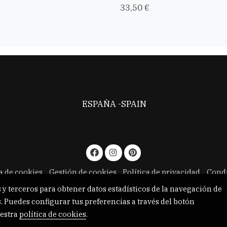
33,50 €
ESPAÑA -SPAIN
Aviso legal
ca de cookies
Gestión de cookies
Política de privacidad
Condi
 y terceros para obtener datos estadísticos de la navegación de
. Puedes configurar tus preferencias a través del botón
estra
política de cookies
.