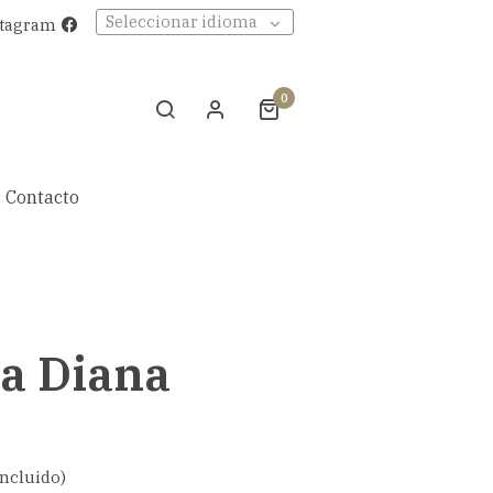
Seleccionar idioma
stagram
0
Contacto
ra Diana
incluido)