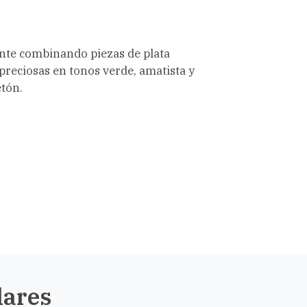
nte combinando piezas de plata
preciosas en tonos verde, amatista y
etón.
lares