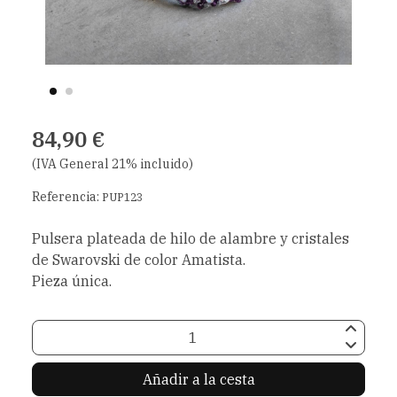
84,90 €
(IVA General 21% incluido)
Referencia:
PUP123
Pulsera plateada de hilo de alambre y cristales
de Swarovski de color Amatista.
Pieza única.
Añadir a la cesta