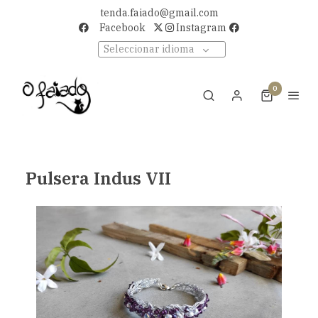
tenda.faiado@gmail.com
Facebook
Instagram
Seleccionar idioma
0
Pulsera Indus VII