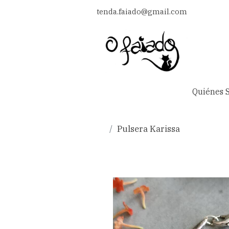
tenda.faiado@gmail.com
Quiénes 
Pulsera Karissa