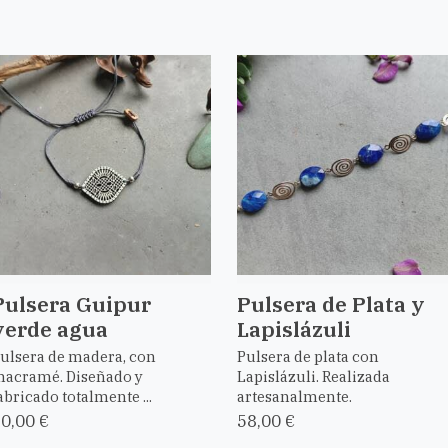
Pulsera Guipur
Pulsera de Plata y
verde agua
Lapislázuli
ulsera de madera, con
Pulsera de plata con
acramé. Diseñado y
Lapislázuli. Realizada
abricado totalmente ...
artesanalmente.
0,00 €
58,00 €