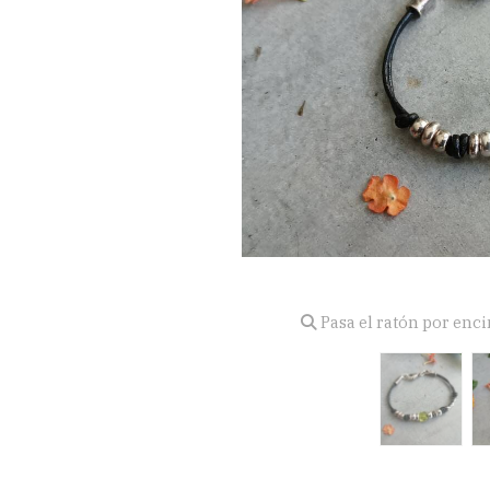
Pasa el ratón por enc