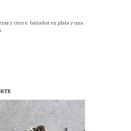
ezas y cierre bañados en plata y una
.
ARTE