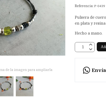
Referencia:
P-0439
Pulsera de cuer
en plata y resina
Hecho a mano.
Añ
Enví
ima de la imagen para ampliarla