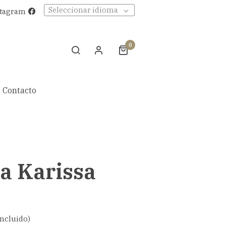
Seleccionar idioma
stagram
0
Contacto
a Karissa
incluido)