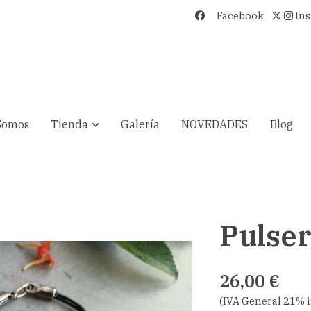
Facebook
In
Somos
Tienda
Galería
NOVEDADES
Blog
Pulser
26,00 €
(IVA General 21% 