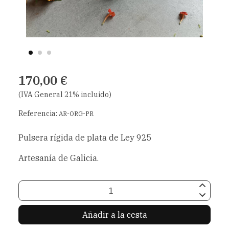
170,00 €
(IVA General 21% incluido)
Referencia:
AR-ORG-PR
Pulsera rígida de plata de Ley 925
Artesanía de Galicia.
Añadir a la cesta