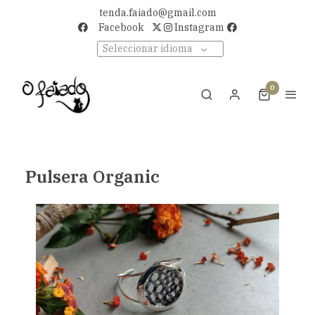
tenda.faiado@gmail.com
Facebook
Instagram
Seleccionar idioma
0
Pulsera Organic