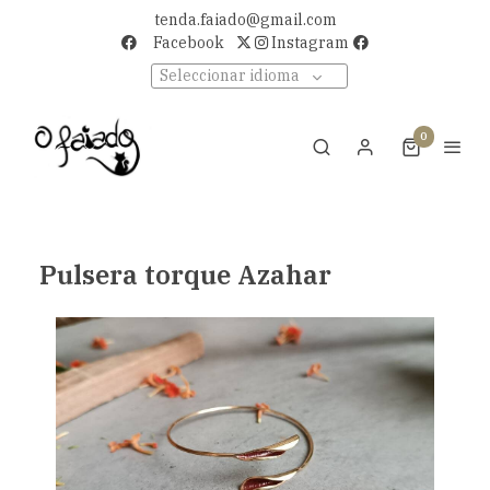
tenda.faiado@gmail.com
Facebook
Instagram
Seleccionar idioma
0
Pulsera torque Azahar