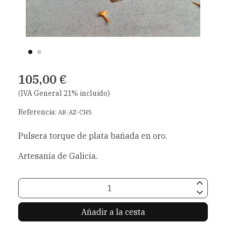
105,00 €
(IVA General 21% incluido)
Referencia:
AR-AZ-CH5
Pulsera torque de plata bañada en oro.
Artesanía de Galicia.
Añadir a la cesta