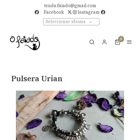
tenda.faiado@gmail.com
Facebook
Instagram
Seleccionar idioma
0
Pulsera Urian