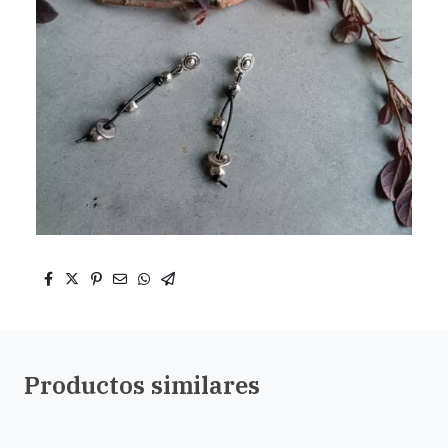
Productos similares