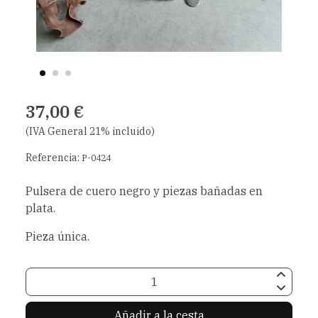
37,00 €
(IVA General 21% incluido)
Referencia:
P-0424
Pulsera de cuero negro y piezas bañadas en
plata.
Pieza única.
Añadir a la cesta