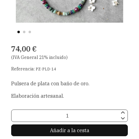
74,00 €
(IVA General 21% incluido)
Referencia:
PZ-PLD-14
Pulsera de plata con baño de oro.
Elaboración artesanal.
Añadir a la cesta