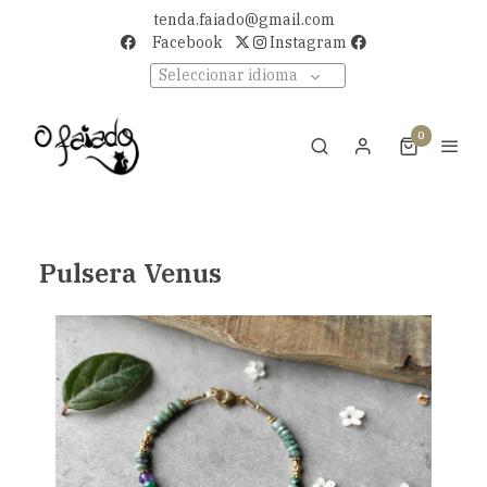
tenda.faiado@gmail.com
Facebook
Instagram
Seleccionar idioma
0
Pulsera Venus