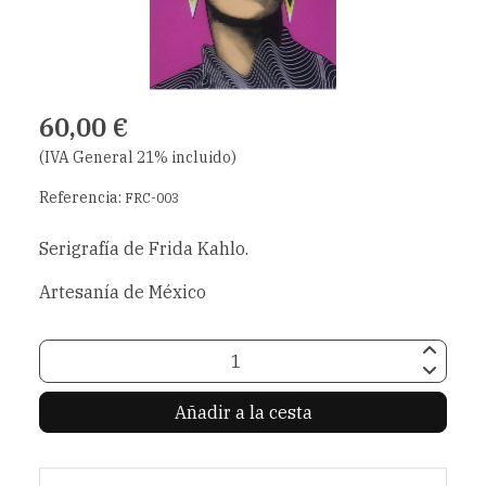
60,00 €
(IVA General 21% incluido)
Referencia:
FRC-003
Serigrafía de Frida Kahlo.
Artesanía de México
Añadir a la cesta