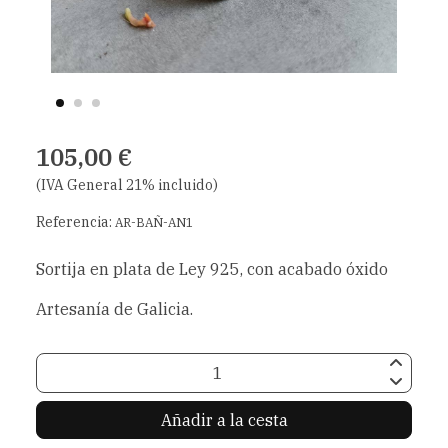
105,00 €
(IVA General 21% incluido)
Referencia:
AR-BAÑ-AN1
Sortija en plata de Ley 925, con acabado óxido
Artesanía de Galicia.
Añadir a la cesta