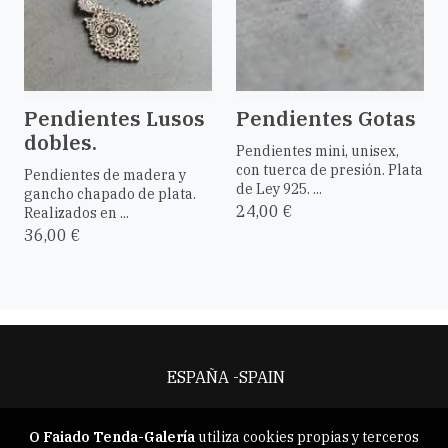
Pendientes Lusos
Pendientes Gotas
dobles.
Pendientes mini, unisex,
con tuerca de presión. Plata
Pendientes de madera y
de Ley 925. ...
gancho chapado de plata.
24,00 €
Realizados en ...
36,00 €
ESPAÑA -SPAIN
Aviso legal
O Faiado Tenda-Galería
utiliza cookies propias y terceros