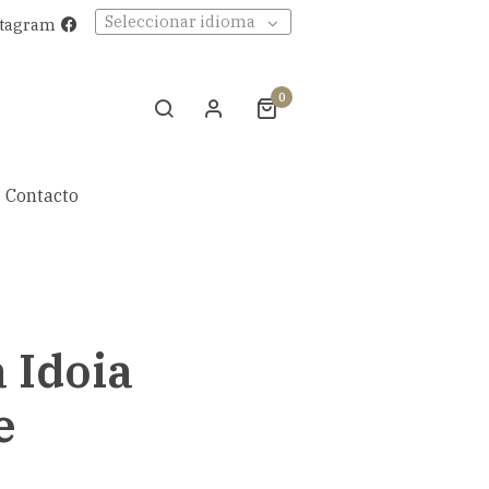
Seleccionar idioma
stagram
0
Contacto
a Idoia
e