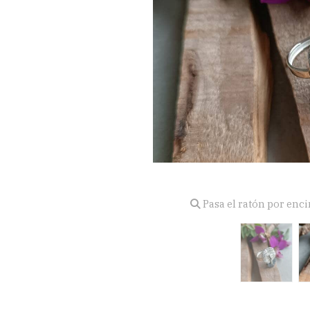
Pasa el ratón por enc