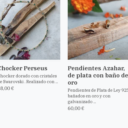
Chocker Perseus
Pendientes Azahar,
de plata con baño d
hocker dorado con cristales
oro
e Swarovski . Realizado con ...
8,00 €
Pendientes de Plata de Ley 92
bañados en oro y con
galvanizado ...
60,00 €