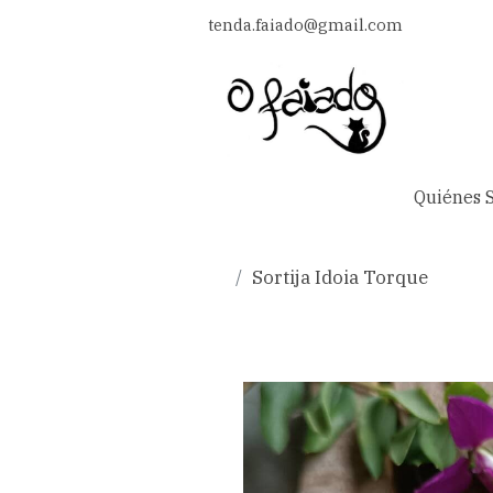
tenda.faiado@gmail.com
Quiénes 
Sortija Idoia Torque