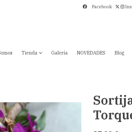
Facebook
In
Somos
Tienda
Galería
NOVEDADES
Blog
Sortij
Torqu