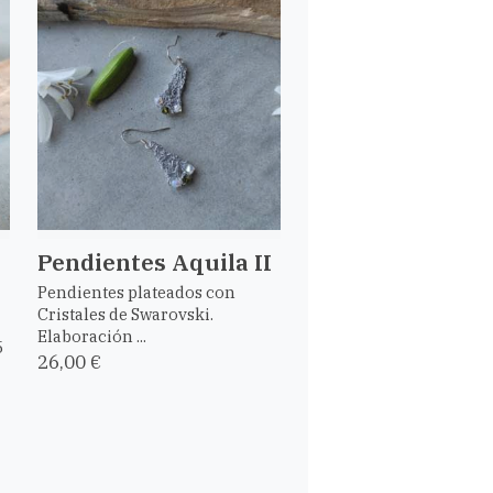
Pendientes Aquila II
e
Pendientes plateados con
Cristales de Swarovski.
Elaboración ...
5
26,00 €