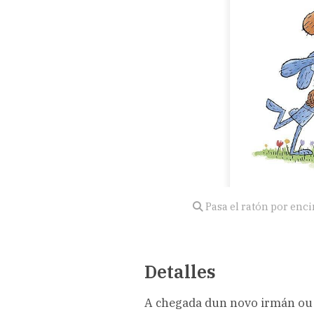
Pasa el ratón por enc
Detalles
A chegada dun novo irmán ou i