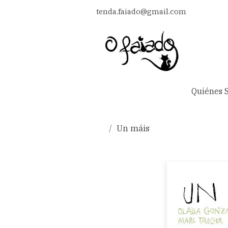
tenda.faiado@gmail.com
Quiénes 
Un máis