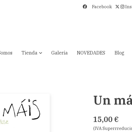
Facebook
In
Somos
Tienda
Galería
NOVEDADES
Blog
Un má
15,00 €
(IVA Superrreduci