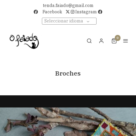
tenda.faiado@gmail.com
Facebook
Instagram
Seleccionar idioma
0
Broches