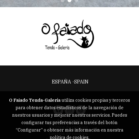
ESPAÑA -SPAIN
Aviso legal
O Faiado Tenda-Galería
utiliza cookies propias y terceros
para obtener datos estadísticos de la navegación de
nuestros usuarios y mejorar nuestros servicios. Puedes
Aviso legal
configurar tus preferencias a través del botón
Política de cookies
“Configurar” o obtener más información en nuestra
Gestión de cookies
política de cookies
.